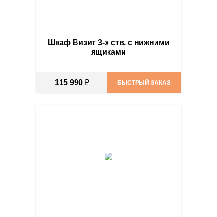
Шкаф Визит 3-х ств. с нижними
ящиками
115 990
₽
БЫСТРЫЙ ЗАКАЗ