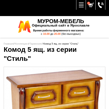
Вернуться к меню
0
МУРОМ-МЕБЕЛЬ
Официальный сайт в Ярославле
Время работы фирменного магазина:
с
10.00
до
20.00
(без выходных)
Главная
/
Коллекции
/
Гармония
/
Комод 5 ящ. из серии "Стиль"
Комод 5 ящ. из серии
"Стиль"