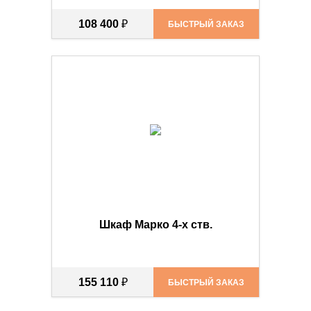
108 400
₽
БЫСТРЫЙ ЗАКАЗ
Шкаф Марко 4-х ств.
155 110
₽
БЫСТРЫЙ ЗАКАЗ