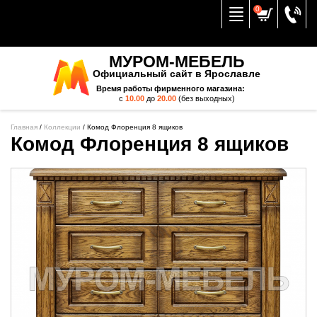
Вернуться к меню
0
МУРОМ-МЕБЕЛЬ
Официальный сайт в Ярославле
Время работы фирменного магазина:
с
10.00
до
20.00
(без выходных)
Главная
/
Коллекции
/
Комод Флоренция 8 ящиков
Комод Флоренция 8 ящиков