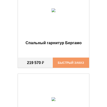
Спальный гарнитур Бергамо
219 570
₽
БЫСТРЫЙ ЗАКАЗ