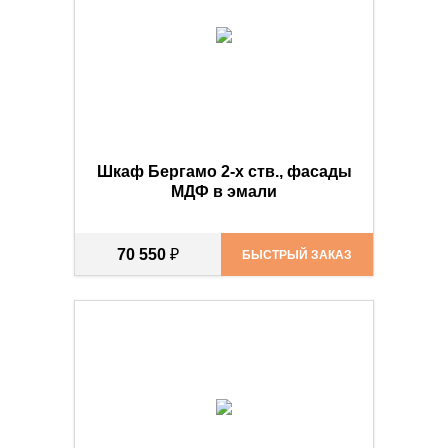
Шкаф Бергамо 2-х ств., фасады
МДФ в эмали
70 550
₽
БЫСТРЫЙ ЗАКАЗ