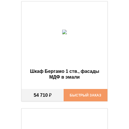
Шкаф Бергамо 1 ств., фасады
МДФ в эмали
54 710
₽
БЫСТРЫЙ ЗАКАЗ