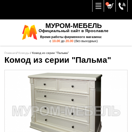
Вернуться к меню
0
МУРОМ-МЕБЕЛЬ
Официальный сайт в Ярославле
Время работы фирменного магазина:
с
10.00
до
20.00
(без выходных)
Главная
/
Комоды
/
Комод из серии "Пальма"
Комод из серии "Пальма"