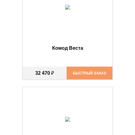
Комод Веста
32 470
₽
БЫСТРЫЙ ЗАКАЗ