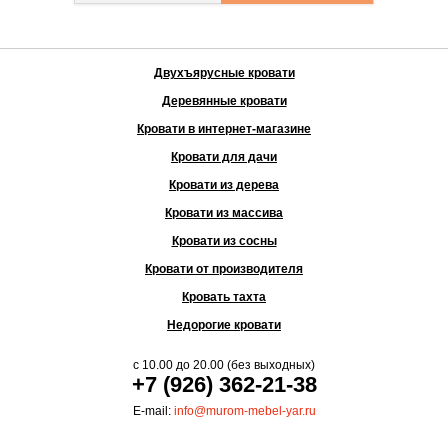
Двухъярусные кровати
Деревянные кровати
Кровати в интернет-магазине
Кровати для дачи
Кровати из дерева
Кровати из массива
Кровати из сосны
Кровати от производителя
Кровать тахта
Недорогие кровати
с
10.00
до
20.00
(без выходных)
+7 (926) 362-21-38
E-mail:
info@murom-mebel-yar.ru