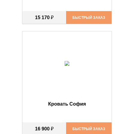
15 170
₽
БЫСТРЫЙ ЗАКАЗ
Кровать София
16 900
₽
БЫСТРЫЙ ЗАКАЗ