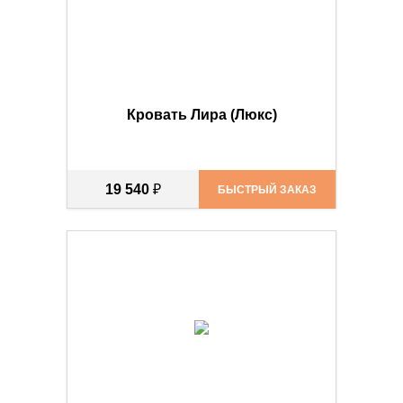
Кровать Лира (Люкс)
19 540
₽
БЫСТРЫЙ ЗАКАЗ