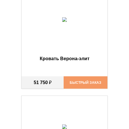
Кровать Верона-элит
51 750
₽
БЫСТРЫЙ ЗАКАЗ