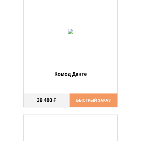
Комод Данте
39 480
₽
БЫСТРЫЙ ЗАКАЗ