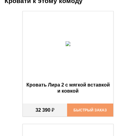
Кровати к этому комоду
Кровать Лира 2 с мягкой вставкой
и ковкой
32 390
₽
БЫСТРЫЙ ЗАКАЗ