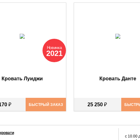
Новинка
2021
Кровать Луиджи
Кровать Данте
 170
₽
25 250
₽
БЫСТРЫЙ ЗАКАЗ
БЫСТР
кровати
с
10.00