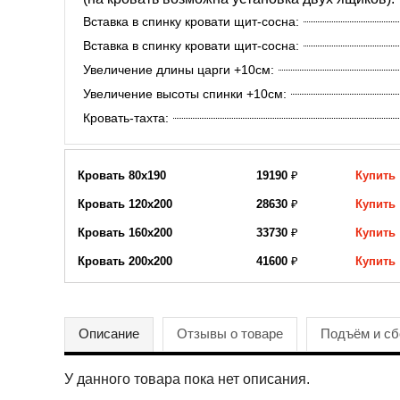
Вставка в спинку кровати щит-сосна:
Вставка в спинку кровати щит-сосна:
Увеличение длины царги +10см:
Увеличение высоты спинки +10см:
Кровать-тахта:
Кровать 80х190
19190
₽
Купить
Кровать 120х200
28630
₽
Купить
Кровать 160х200
33730
₽
Купить
Кровать 200х200
41600
₽
Купить
Описание
Отзывы о товаре
Подъём и сб
У данного товара пока нет описания.