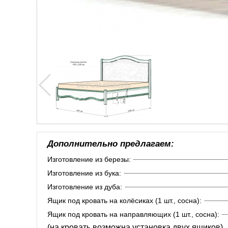
Дополнительно предлагаем:
Изготовление из березы:
Изготовление из бука:
Изготовление из дуба:
Ящик под кровать на колёсиках (1 шт., сосна):
Ящик под кровать на направляющих (1 шт., сосна):
(на кровать возможна установка двух ящиков).