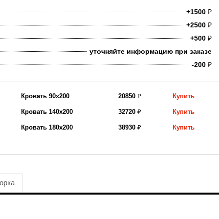
+1500
₽
+2500
₽
+500
₽
уточняйте информацию при заказе
-200
₽
Кровать 90х200
20850
₽
Купить
Кровать 140х200
32720
₽
Купить
Кровать 180х200
38930
₽
Купить
орка