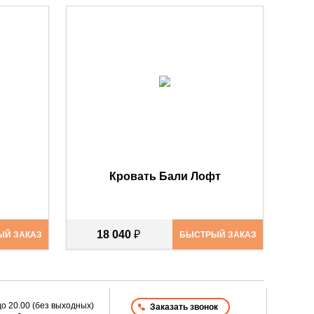
Кровать Бали Лофт
18 040
₽
ЫЙ ЗАКАЗ
БЫСТРЫЙ ЗАКАЗ
до
20.00
(без выходных)
Заказать звонок