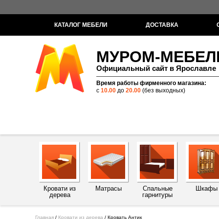
КАТАЛОГ МЕБЕЛИ
ДОСТАВКА
МУРОМ-МЕБЕЛ
Официальный сайт в Ярославле
Время работы фирменного магазина:
с
10.00
до
20.00
(без выходных)
Кровати из
Матрасы
Спальные
Шкафы
дерева
гарнитуры
Главная
/
Кровати из дерева
/
Кровать Антик