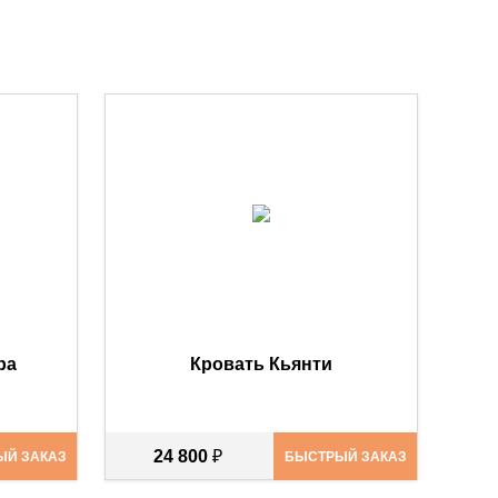
ра
Кровать Кьянти
24 800
₽
ЫЙ ЗАКАЗ
БЫСТРЫЙ ЗАКАЗ