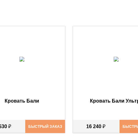
Кровать Бали
Кровать Бали Ульт
 530
₽
16 240
₽
БЫСТРЫЙ ЗАКАЗ
БЫСТР