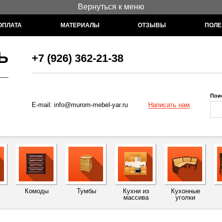
Вернуться к меню
ОПЛАТА
МАТЕРИАЛЫ
ОТЗЫВЫ
ПОЛЕ
Ь
+7 (926) 362-21-38
Пои
Написать нам
E-mail:
info@murom-mebel-yar.ru
Комоды
Тумбы
Кухни из
Кухонные
массива
уголки