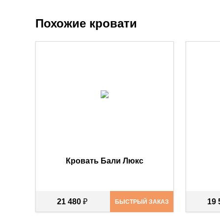
Похожие кровати
Кровать Бали Люкс
21 480
₽
19
БЫСТРЫЙ ЗАКАЗ