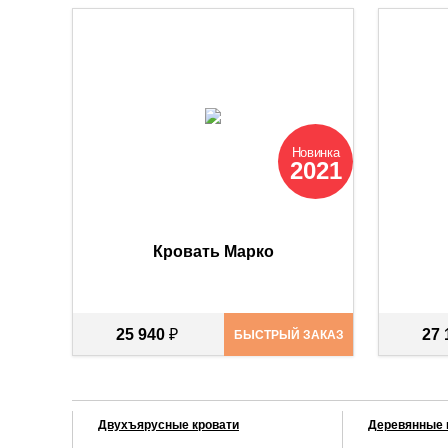
Новинка
2021
Кровать Марко
25 940
₽
27
БЫСТРЫЙ ЗАКАЗ
Двухъярусные кровати
Деревянные 