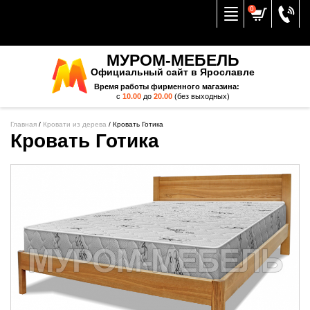
Вернуться к меню
0
МУРОМ-МЕБЕЛЬ
Официальный сайт в Ярославле
Время работы фирменного магазина:
с
10.00
до
20.00
(без выходных)
Главная
/
Кровати из дерева
/
Кровать Готика
Кровать Готика