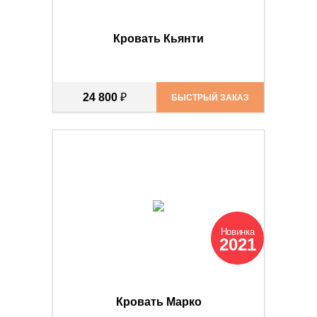
Кровать Кьянти
24 800
₽
БЫСТРЫЙ ЗАКАЗ
Новинка
2021
Кровать Марко