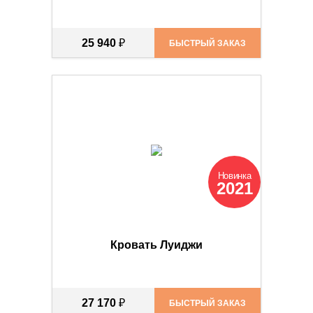
25 940
₽
БЫСТРЫЙ ЗАКАЗ
Новинка
2021
Кровать Луиджи
27 170
₽
БЫСТРЫЙ ЗАКАЗ