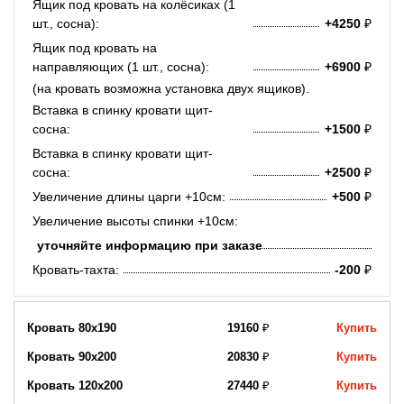
Ящик под кровать на колёсиках (1
шт., сосна):
+4250
₽
Ящик под кровать на
направляющих (1 шт., сосна):
+6900
₽
(на кровать возможна установка двух ящиков).
Вставка в спинку кровати щит-
сосна:
+1500
₽
Вставка в спинку кровати щит-
сосна:
+2500
₽
Увеличение длины царги +10см:
+500
₽
Увеличение высоты спинки +10см:
уточняйте информацию при заказе
Кровать-тахта:
-200
₽
Кровать 80х190
19160
₽
Купить
Кровать 90х200
20830
₽
Купить
Кровать 120х200
27440
₽
Купить