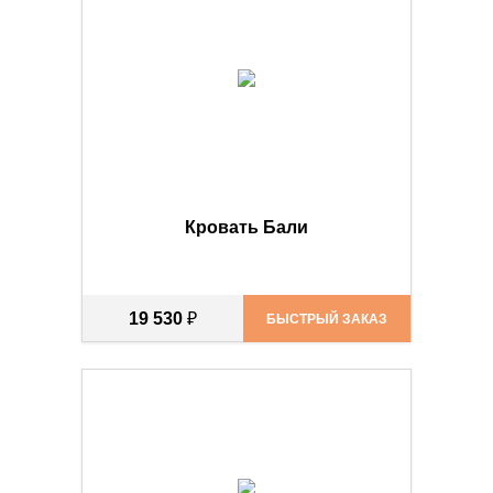
Кровать Бали
19 530
₽
БЫСТРЫЙ ЗАКАЗ