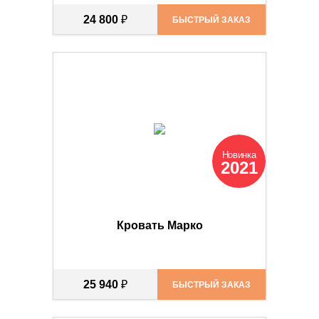
24 800
₽
БЫСТРЫЙ ЗАКАЗ
Новинка
2021
Кровать Марко
25 940
₽
БЫСТРЫЙ ЗАКАЗ