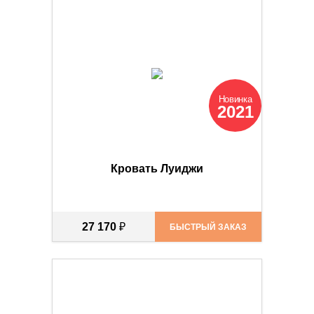
Новинка
2021
Кровать Луиджи
27 170
₽
БЫСТРЫЙ ЗАКАЗ