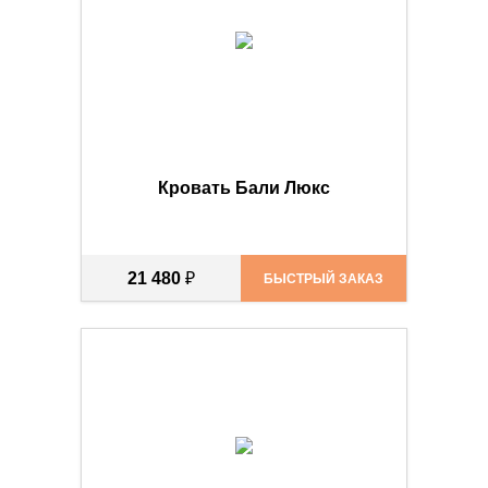
Кровать Бали Люкс
21 480
₽
БЫСТРЫЙ ЗАКАЗ