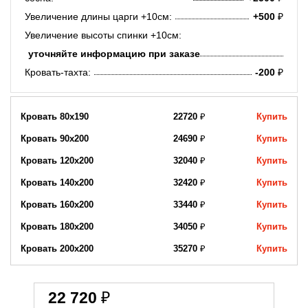
Увеличение длины царги +10см:
+500
₽
Увеличение высоты спинки +10см:
уточняйте информацию при заказе
Кровать-тахта:
-200
₽
Кровать 80х190
22720
₽
Купить
Кровать 90х200
24690
₽
Купить
Кровать 120х200
32040
₽
Купить
Кровать 140х200
32420
₽
Купить
Кровать 160х200
33440
₽
Купить
Кровать 180х200
34050
₽
Купить
Кровать 200х200
35270
₽
Купить
22 720
₽