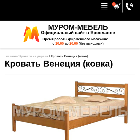
Вернуться к меню
0
МУРОМ-МЕБЕЛЬ
Официальный сайт в Ярославле
Время работы фирменного магазина:
с
10.00
до
20.00
(без выходных)
Главная
/
Кровати из дерева
/
Кровать Венеция (ковка)
Кровать Венеция (ковка)