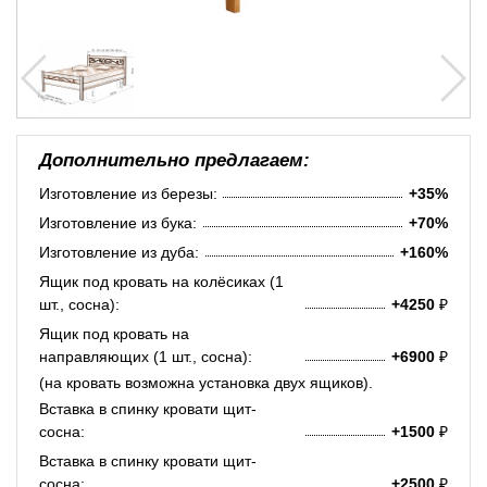
Дополнительно предлагаем:
Изготовление из березы:
+35%
Изготовление из бука:
+70%
Изготовление из дуба:
+160%
Ящик под кровать на колёсиках (1
шт., сосна):
+4250
₽
Ящик под кровать на
направляющих (1 шт., сосна):
+6900
₽
(на кровать возможна установка двух ящиков).
Вставка в спинку кровати щит-
сосна:
+1500
₽
Вставка в спинку кровати щит-
сосна:
+2500
₽