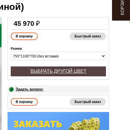
КОРЗИНА
иной)
45 970
₽
Быстрый заказ
Размер
ВЫБРАТЬ ДРУГОЙ ЦВЕТ
Задать вопрос
Быстрый заказ