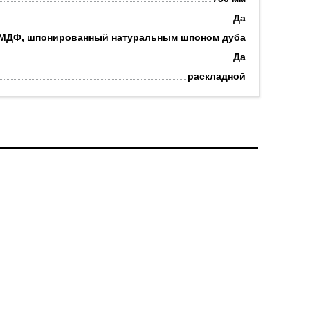
Да
МДФ, шпонированный натуральным шпоном дуба
Да
раскладной