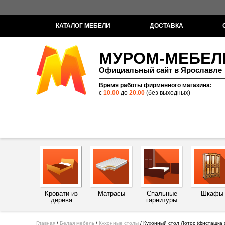
КАТАЛОГ МЕБЕЛИ
ДОСТАВКА
МУРОМ-МЕБЕЛ
Официальный сайт в Ярославле
Время работы фирменного магазина:
с
10.00
до
20.00
(без выходных)
Кровати из
Матрасы
Спальные
Шкафы
дерева
гарнитуры
Главная
/
Белая мебель
/
Кухонные столы
/
Кухонный стол Лотос (фисташка 