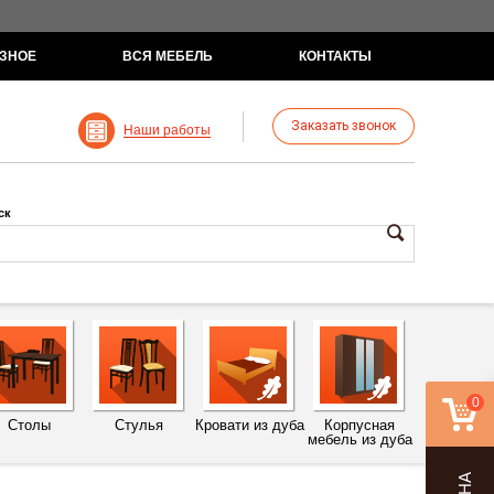
ЗНОЕ
ВСЯ МЕБЕЛЬ
КОНТАКТЫ
Заказать звонок
Наши работы
ск
0
Столы
Стулья
Кровати из дуба
Корпусная
мебель из дуба