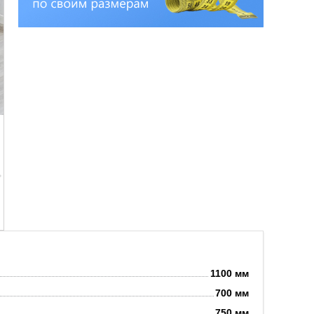
1100
мм
700
мм
750
мм