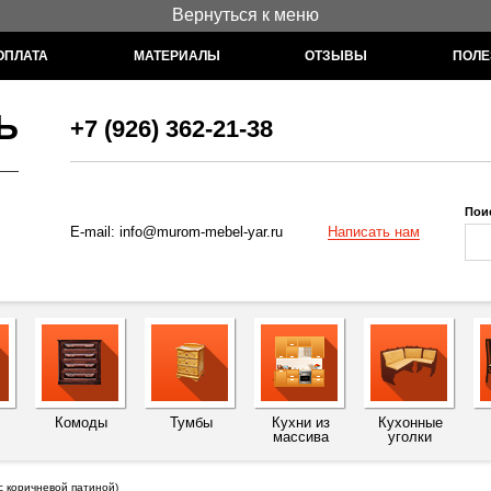
Вернуться к меню
ОПЛАТА
МАТЕРИАЛЫ
ОТЗЫВЫ
ПОЛЕ
Ь
+7 (926) 362-21-38
Пои
Написать нам
E-mail:
info@murom-mebel-yar.ru
Комоды
Тумбы
Кухни из
Кухонные
массива
уголки
с коричневой патиной)