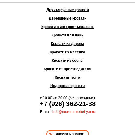
Двухъярусные кровати
Деревянные кровати
Кровати в интернет-магазине
Кровати для дачи
Кровати из дерева
Кровати из массива
Кровати из сосны
Кровати от производителя
Кровать тахта
Недорогие кровати
с
10.00
до
20.00
(без выходных)
+7 (926) 362-21-38
E-mail:
info@murom-mebel-yar.ru
Заказать звонок