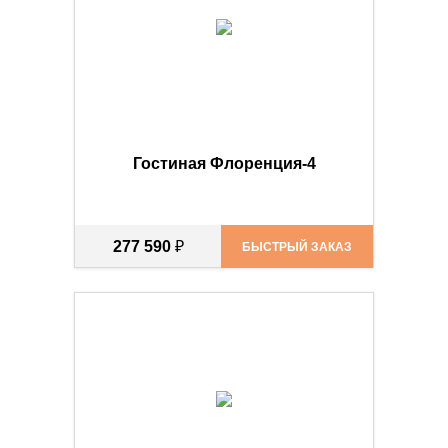
Гостиная Флоренция-4
277 590
₽
БЫСТРЫЙ ЗАКАЗ