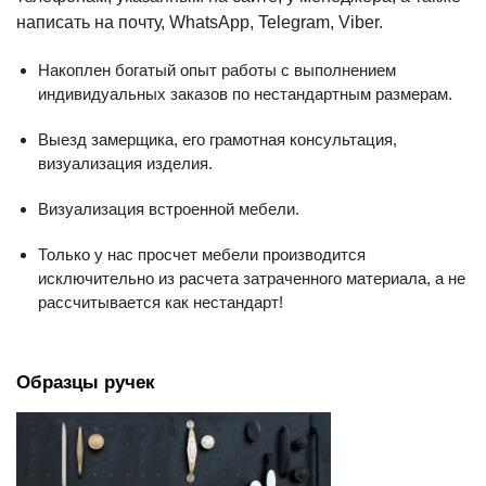
написать на почту, WhatsApp, Telegram, Viber.
Накоплен богатый опыт работы с выполнением
индивидуальных заказов по нестандартным размерам.
Выезд замерщика, его грамотная консультация,
визуализация изделия.
Визуализация встроенной мебели.
Только у нас просчет мебели производится
исключительно из расчета затраченного материала, а не
рассчитывается как нестандарт!
Образцы ручек