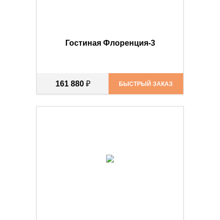
Гостиная Флоренция-3
161 880
₽
БЫСТРЫЙ ЗАКАЗ