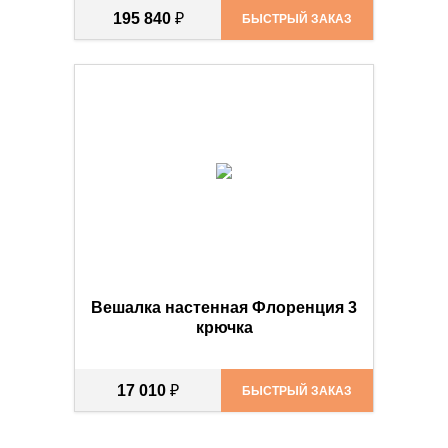
195 840
₽
БЫСТРЫЙ ЗАКАЗ
Вешалка настенная Флоренция 3
крючка
17 010
₽
БЫСТРЫЙ ЗАКАЗ