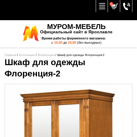
Вернуться к меню
0
МУРОМ-МЕБЕЛЬ
Официальный сайт в Ярославле
Время работы фирменного магазина:
с
10.00
до
20.00
(без выходных)
Главная
/
Коллекции
/
Флоренция
/
Шкаф для одежды Флоренция-2
Шкаф для одежды
Флоренция-2