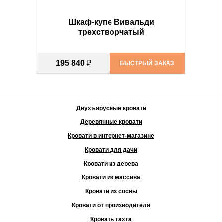
Шкаф-купе Вивальди
трехстворчатый
195 840
₽
БЫСТРЫЙ ЗАКАЗ
Двухъярусные кровати
Деревянные кровати
Кровати в интернет-магазине
Кровати для дачи
Кровати из дерева
Кровати из массива
Кровати из сосны
Кровати от производителя
Кровать тахта