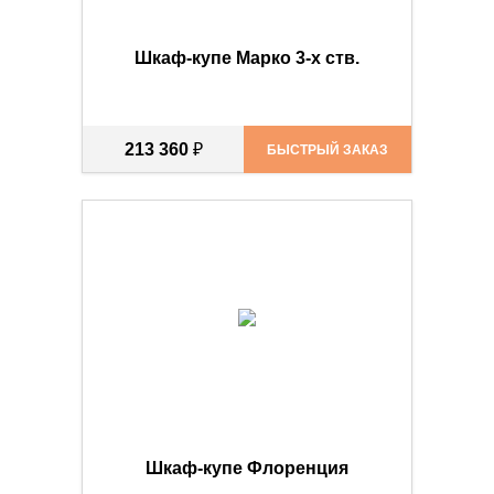
Шкаф-купе Марко 3-х ств.
213 360
₽
БЫСТРЫЙ ЗАКАЗ
Шкаф-купе Флоренция