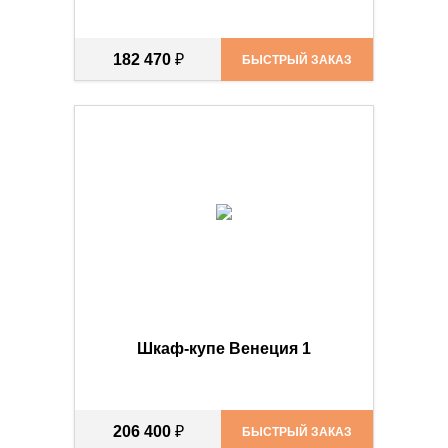
182 470
₽
БЫСТРЫЙ ЗАКАЗ
Шкаф-купе Венеция 1
206 400
₽
БЫСТРЫЙ ЗАКАЗ