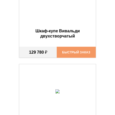
Шкаф-купе Вивальди
двухстворчатый
129 780
₽
БЫСТРЫЙ ЗАКАЗ