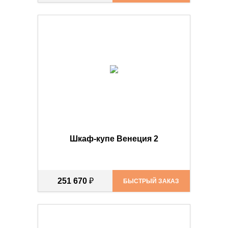
Шкаф-купе Венеция 2
251 670
₽
БЫСТРЫЙ ЗАКАЗ