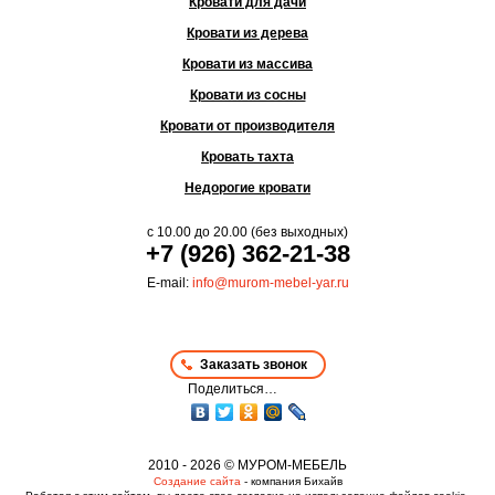
Кровати для дачи
Кровати из дерева
Кровати из массива
Кровати из сосны
Кровати от производителя
Кровать тахта
Недорогие кровати
с
10.00
до
20.00
(без выходных)
+7 (926) 362-21-38
E-mail:
info@murom-mebel-yar.ru
Заказать звонок
Поделиться…
2010 - 2026 © МУРОМ-МЕБЕЛЬ
Создание сайта
- компания Бихайв