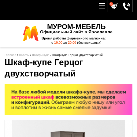
Вернуться к меню
0
МУРОМ-МЕБЕЛЬ
Официальный сайт в Ярославле
Время работы фирменного магазина:
с
10.00
до
20.00
(без выходных)
Главная
/
Шкафы
/
Шкафы-купе
/
Шкаф-купе Герцог двухстворчатый
Шкаф-купе Герцог
двухстворчатый