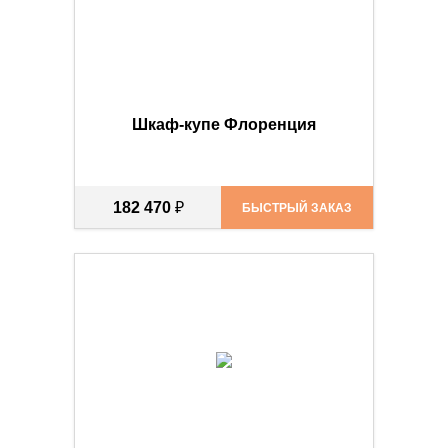
Шкаф-купе Флоренция
182 470
₽
БЫСТРЫЙ ЗАКАЗ