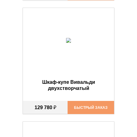
Шкаф-купе Вивальди
двухстворчатый
129 780
₽
БЫСТРЫЙ ЗАКАЗ