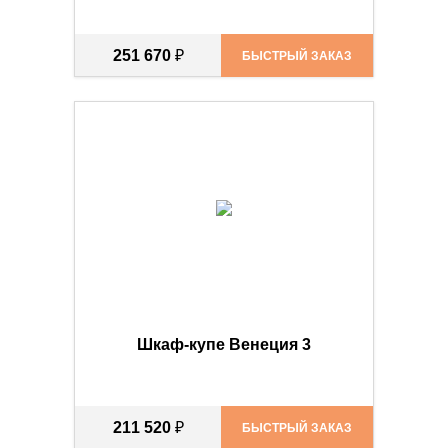
251 670
₽
БЫСТРЫЙ ЗАКАЗ
Шкаф-купе Венеция 3
211 520
₽
БЫСТРЫЙ ЗАКАЗ