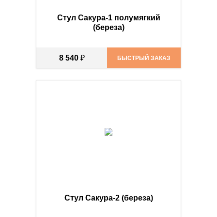
Стул Сакура-1 полумягкий
(береза)
8 540
₽
БЫСТРЫЙ ЗАКАЗ
Стул Сакура-2 (береза)