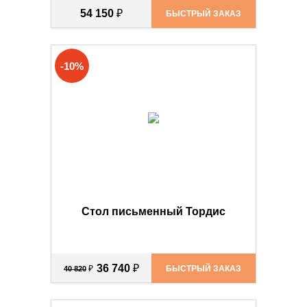
54 150
₽
БЫСТРЫЙ ЗАКАЗ
-10%
Стол письменный Тордис
36 740
₽
₽
БЫСТРЫЙ ЗАКАЗ
40 820