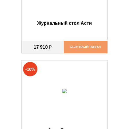
Журнальный стол Асти
17 910
₽
БЫСТРЫЙ ЗАКАЗ
-10%