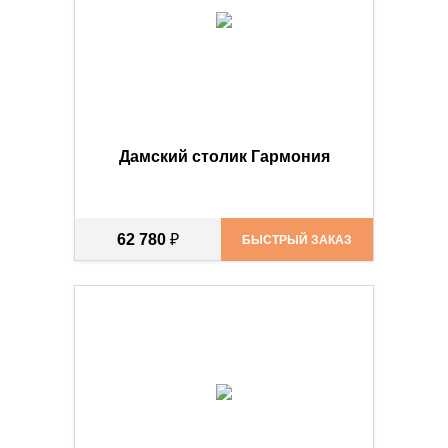
Дамский столик Гармония
62 780
₽
БЫСТРЫЙ ЗАКАЗ