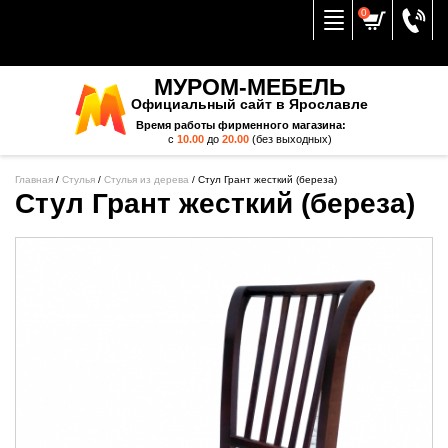
Вернуться к меню
0
МУРОМ-МЕБЕЛЬ
Официальный сайт в Ярославле
Время работы фирменного магазина:
с
10.00
до
20.00
(без выходных)
Главная
/
Стулья
/
Стулья из дерева
/
Стул Грант жесткий (береза)
Стул Грант жесткий (береза)