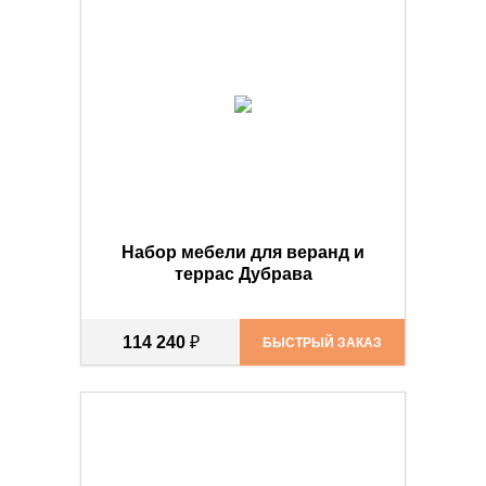
Набор мебели для веранд и
террас Дубрава
114 240
₽
БЫСТРЫЙ ЗАКАЗ