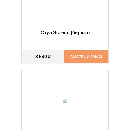
Стул Эстель (береза)
8 540
₽
БЫСТРЫЙ ЗАКАЗ