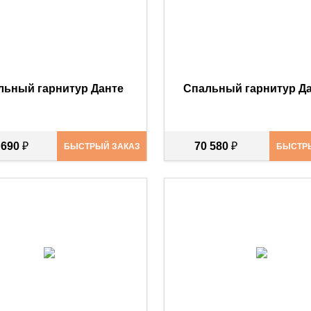
льный гарнитур Данте
Спальный гарнитур Да
 690
₽
70 580
₽
БЫСТРЫЙ ЗАКАЗ
БЫСТР