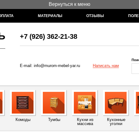
Вернуться к меню
ОПЛАТА
МАТЕРИАЛЫ
ОТЗЫВЫ
ПОЛЕ
Ь
+7 (926) 362-21-38
Пои
Написать нам
E-mail:
info@murom-mebel-yar.ru
Комоды
Тумбы
Кухни из
Кухонные
массива
уголки