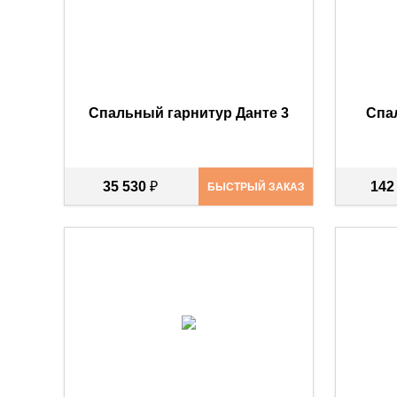
Спальный гарнитур Данте 3
Спа
35 530
₽
142
БЫСТРЫЙ ЗАКАЗ