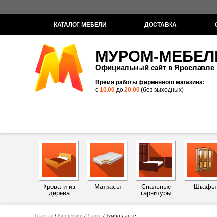
КАТАЛОГ МЕБЕЛИ
ДОСТАВКА
МУРОМ-МЕБЕЛ
Официальный сайт в Ярославле
Время работы фирменного магазина:
с
10.00
до
20.00
(без выходных)
Кровати из
Матрасы
Спальные
Шкафы
дерева
гарнитуры
Главная
/
Коллекции
/
Данте
/
Тумба Данте