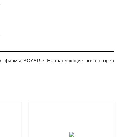
en
фирмы BOYARD
. Направляющие push-to-open