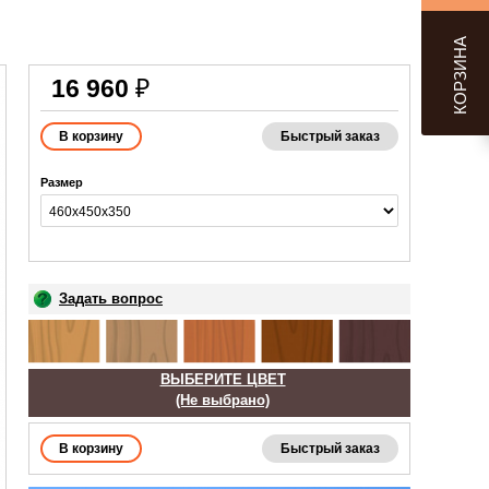
КОРЗИНА
16 960
₽
Быстрый заказ
Размер
Задать вопрос
ВЫБЕРИТЕ ЦВЕТ
(Не выбрано)
Быстрый заказ