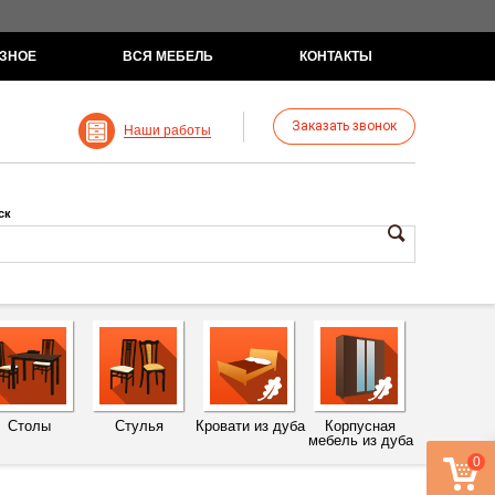
ЗНОЕ
ВСЯ МЕБЕЛЬ
КОНТАКТЫ
Заказать звонок
Наши работы
ск
Столы
Стулья
Кровати из дуба
Корпусная
мебель из дуба
0