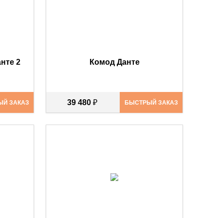
нте 2
Комод Данте
39 480
₽
ЫЙ ЗАКАЗ
БЫСТРЫЙ ЗАКАЗ