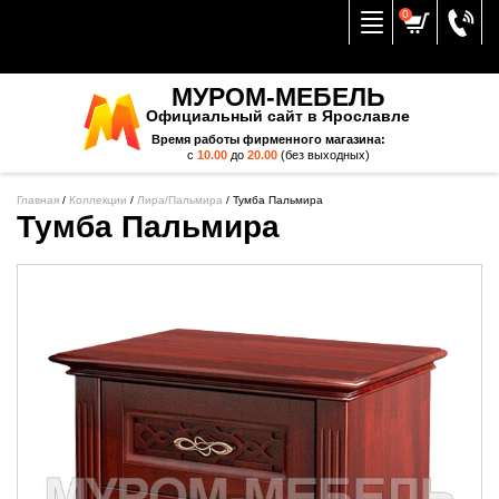
Вернуться к меню
0
МУРОМ-МЕБЕЛЬ
Официальный сайт в Ярославле
Время работы фирменного магазина:
с
10.00
до
20.00
(без выходных)
Главная
/
Коллекции
/
Лира/Пальмира
/
Тумба Пальмира
Тумба Пальмира