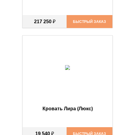
217 250
₽
БЫСТРЫЙ ЗАКАЗ
Кровать Лира (Люкс)
19 540
₽
БЫСТРЫЙ ЗАКАЗ