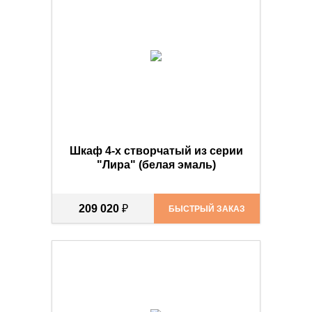
Шкаф 4-х створчатый из серии
"Лира" (белая эмаль)
209 020
₽
БЫСТРЫЙ ЗАКАЗ