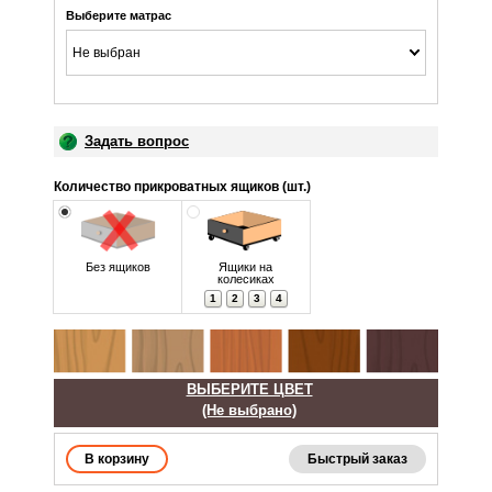
Выберите матрас
Не выбран
Задать вопрос
Количество прикроватных ящиков (шт.)
Без ящиков
Ящики на
колесиках
1
2
3
4
ВЫБЕРИТЕ ЦВЕТ
(Не выбрано)
Быстрый заказ