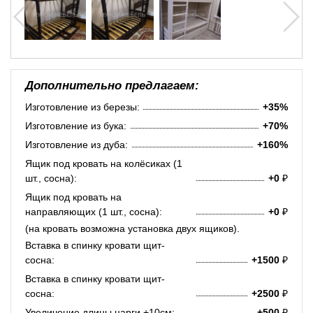
Дополнительно предлагаем:
Изготовление из березы:
+35%
Изготовление из бука:
+70%
Изготовление из дуба:
+160%
Ящик под кровать на колёсиках (1
шт., сосна):
+0
₽
Ящик под кровать на
направляющих (1 шт., сосна):
+0
₽
(на кровать возможна установка двух ящиков).
Вставка в спинку кровати щит-
сосна:
+1500
₽
Вставка в спинку кровати щит-
сосна:
+2500
₽
Увеличение длины царги +10см:
+500
₽