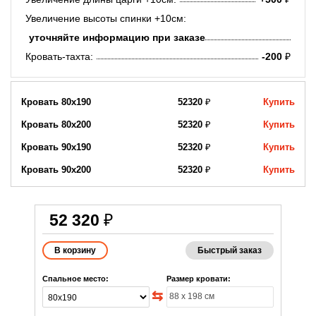
Увеличение высоты спинки +10см:
уточняйте информацию при заказе
Кровать-тахта:
-200
₽
Кровать 80х190
52320
₽
Купить
Кровать 80х200
52320
₽
Купить
Кровать 90x190
52320
₽
Купить
Кровать 90х200
52320
₽
Купить
52 320
₽
Быстрый заказ
Спальное место:
Размер кровати: