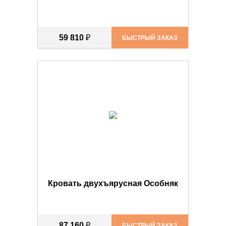
59 810
₽
БЫСТРЫЙ ЗАКАЗ
Кровать двухъярусная Особняк
87 160
₽
БЫСТРЫЙ ЗАКАЗ