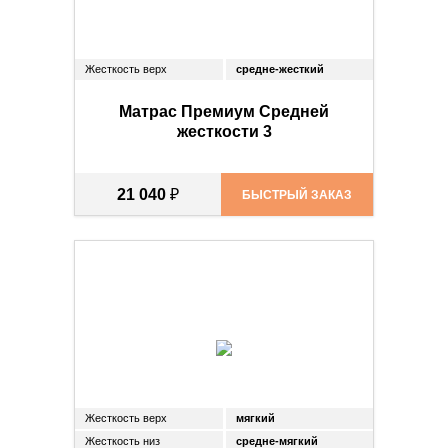
Жесткость верх
средне-жесткий
Матрас Премиум Средней
жесткости 3
21 040
₽
БЫСТРЫЙ ЗАКАЗ
Жесткость верх
мягкий
Жесткость низ
средне-мягкий