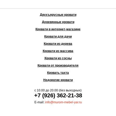
Двухъярусные кровати
Деревянные кровати
Кровати в интернет-магазине
Кровати для дачи
Кровати из дерева
Кровати из массива
Кровати из сосны
Кровати от производителя
Кровать тахта
Недорогие кровати
с
10.00
до
20.00
(без выходных)
+7 (926) 362-21-38
E-mail:
info@murom-mebel-yar.ru