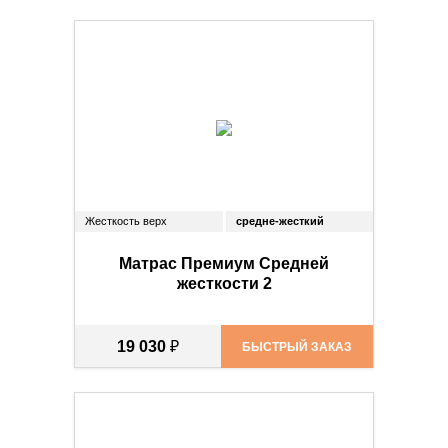
Жесткость верх
средне-жесткий
Матрас Премиум Средней
жесткости 2
19 030
₽
БЫСТРЫЙ ЗАКАЗ