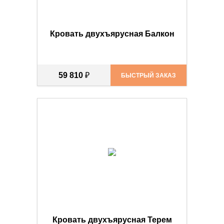
Кровать двухъярусная Балкон
59 810
₽
БЫСТРЫЙ ЗАКАЗ
Кровать двухъярусная Терем