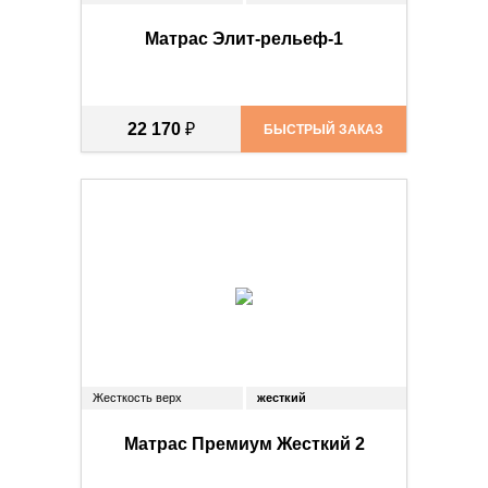
Матрас Элит-рельеф-1
22 170
₽
БЫСТРЫЙ ЗАКАЗ
Жесткость верх
жесткий
Матрас Премиум Жесткий 2