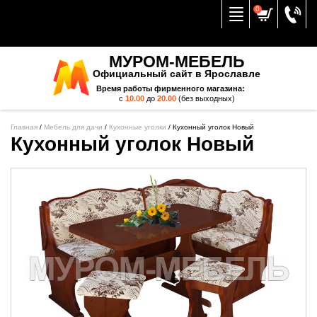
Вернуться к меню
0
МУРОМ-МЕБЕЛЬ
Официальный сайт в Ярославле
Время работы фирменного магазина:
с
10.00
до
20.00
(без выходных)
Главная
/
Мебель для дачи
/
Кухонные уголки
/
Кухонный уголок Новый
Кухонный уголок Новый