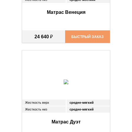
Матрас Венеция
24 640
₽
БЫСТРЫЙ ЗАКАЗ
Жесткость верх
средне-мягкий
Жесткость низ
средне-мягкий
Матрас Дуэт