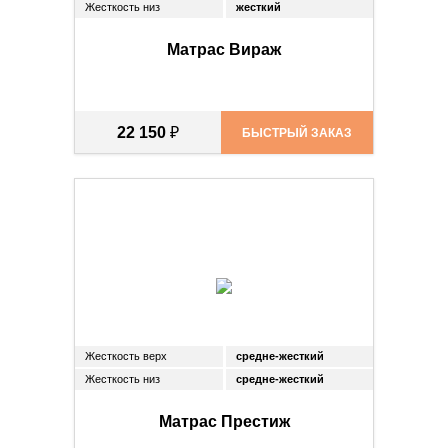
Жесткость низ
жесткий
Матрас Вираж
22 150
₽
БЫСТРЫЙ ЗАКАЗ
Жесткость верх
средне-жесткий
Жесткость низ
средне-жесткий
Матрас Престиж