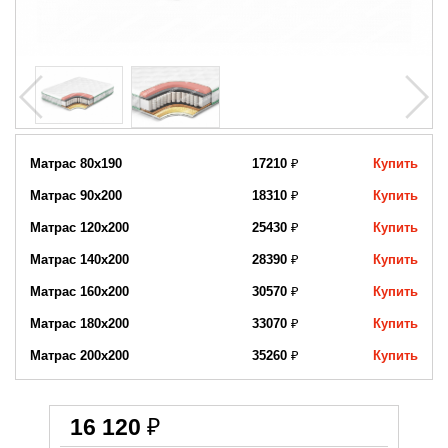
Матрас 80x190
17210
₽
Купить
Матрас 90х200
18310
₽
Купить
Матрас 120х200
25430
₽
Купить
Матрас 140х200
28390
₽
Купить
Матрас 160х200
30570
₽
Купить
Матрас 180х200
33070
₽
Купить
Матрас 200х200
35260
₽
Купить
16 120
₽