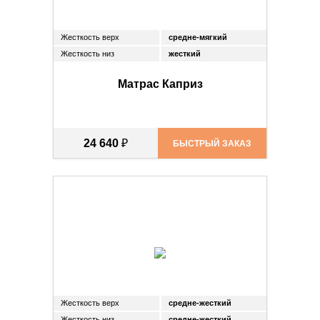
Жесткость верх
средне-мягкий
Жесткость низ
жесткий
Матрас Каприз
24 640
₽
БЫСТРЫЙ ЗАКАЗ
Жесткость верх
средне-жесткий
Жесткость низ
средне-жесткий