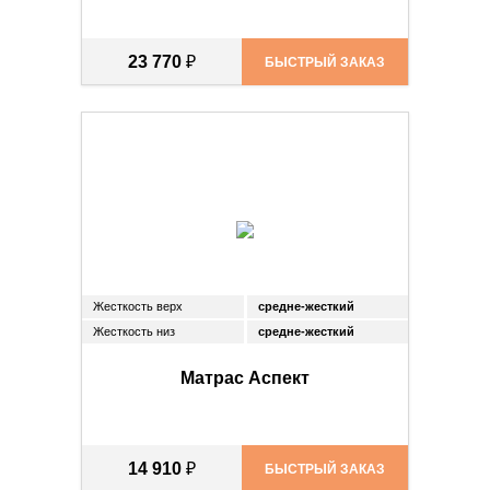
23 770
₽
БЫСТРЫЙ ЗАКАЗ
Жесткость верх
средне-жесткий
Жесткость низ
средне-жесткий
Матрас Аспект
14 910
₽
БЫСТРЫЙ ЗАКАЗ