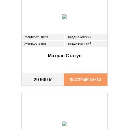
Жесткость верх
средне-мягкий
Жесткость низ
средне-мягкий
Матрас Статус
20 930
₽
БЫСТРЫЙ ЗАКАЗ