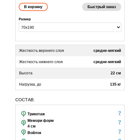
Быстрый заказ
Размер
Жесткость верхнего слоя
средне-мягкий
Жесткость нижнего слоя
средне-мягкий
Высота
22 см
Нагрузка, до
135 кг
СОСТАВ:
Трикотаж
Мемори форм
4 см
Войлок