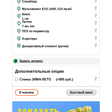
Спанбонд
Мультипакет EVS-1000, 510 пр.м2
Кокос
1 см
Латекс
7-мь зон
ППУ по периметру
Аэраторы
Декоративный элемент (ручки)
Задать вопрос
Дополнительные опции
Стежка ЗИМА-ЛЕТО
(+800 руб.)
Быстрый заказ