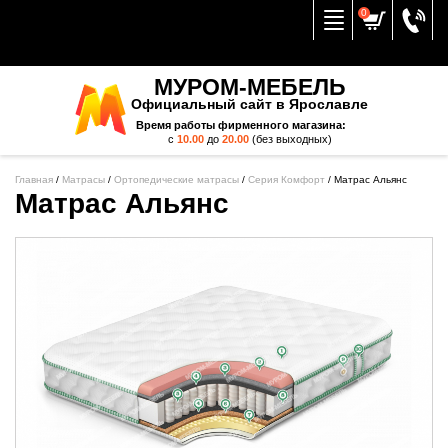
Вернуться к меню
0
МУРОМ-МЕБЕЛЬ
Официальный сайт в Ярославле
Время работы фирменного магазина:
с
10.00
до
20.00
(без выходных)
Главная
/
Матрасы
/
Ортопедические матрасы
/
Серия Комфорт
/
Матрас Альянс
Матрас Альянс