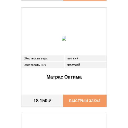
Жесткость верх
мягкий
Жесткость низ
жесткий
Матрас Оптима
18 150
₽
БЫСТРЫЙ ЗАКАЗ