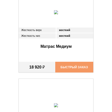
Жесткость верх
жесткий
Жесткость низ
жесткий
Матрас Медиум
18 920
₽
БЫСТРЫЙ ЗАКАЗ