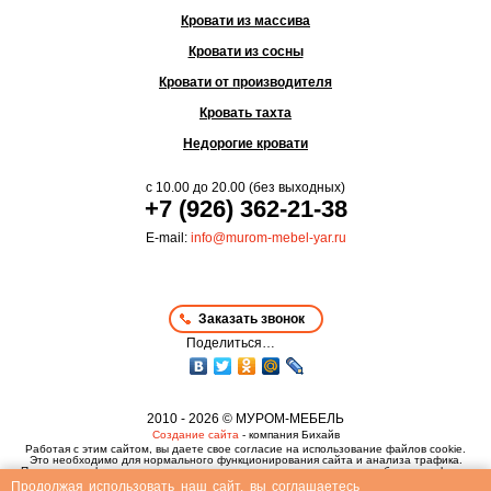
Кровати из массива
Кровати из сосны
Кровати от производителя
Кровать тахта
Недорогие кровати
с
10.00
до
20.00
(без выходных)
+7 (926) 362-21-38
E-mail:
info@murom-mebel-yar.ru
Заказать звонок
Поделиться…
2010 - 2026 © МУРОМ-МЕБЕЛЬ
Создание сайта
- компания Бихайв
Работая с этим сайтом, вы даете свое согласие на использование файлов cookie.
Это необходимо для нормального функционирования сайта и анализа трафика.
Политика конфиденциальности
,
пользовательское соглашение
и
публичная оферта
Продолжая использовать наш сайт, вы соглашаетесь