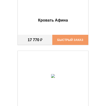
Кровать Афина
17 770
₽
БЫСТРЫЙ ЗАКАЗ