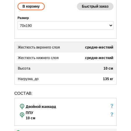
Быстрый заказ
Размер
Жесткость верхнего слоя
средне-жесткий
Жесткость нижнего слоя
средне-жесткий
Высота
10 см
Нагрузка, до
135 кг
СОСТАВ:
Двойной жаккард
ППУ
10 см