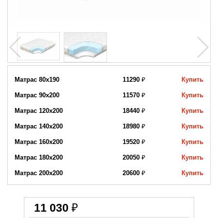
Матрас 80x190
11290
₽
Купить
Матрас 90х200
11570
₽
Купить
Матрас 120х200
18440
₽
Купить
Матрас 140х200
18980
₽
Купить
Матрас 160х200
19520
₽
Купить
Матрас 180х200
20050
₽
Купить
Матрас 200х200
20600
₽
Купить
11 030
₽