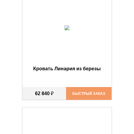
Кровать Линария из березы
62 840
₽
БЫСТРЫЙ ЗАКАЗ