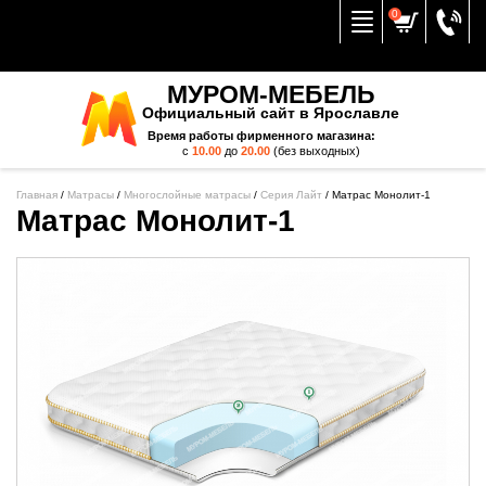
Вернуться к меню
0
МУРОМ-МЕБЕЛЬ
Официальный сайт в Ярославле
Время работы фирменного магазина:
с
10.00
до
20.00
(без выходных)
Главная
/
Матрасы
/
Многослойные матрасы
/
Серия Лайт
/
Матрас Монолит-1
Матрас Монолит-1