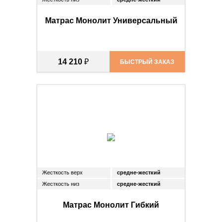
Матрас Монолит Универсальный
14 210
₽
БЫСТРЫЙ ЗАКАЗ
Жесткость верх
средне-жесткий
Жесткость низ
средне-жесткий
Матрас Монолит Гибкий