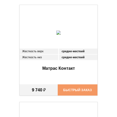
Жесткость верх
средне-жесткий
Жесткость низ
средне-жесткий
Матрас Контакт
9 740
₽
БЫСТРЫЙ ЗАКАЗ