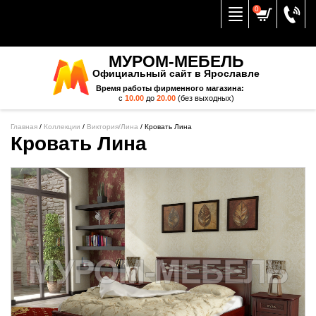
Вернуться к меню
0
МУРОМ-МЕБЕЛЬ
Официальный сайт в Ярославле
Время работы фирменного магазина:
с
10.00
до
20.00
(без выходных)
Главная
/
Коллекции
/
Виктория/Лина
/
Кровать Лина
Кровать Лина