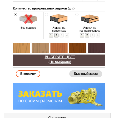
Количество прикроватных ящиков (шт.)
Без ящиков
Ящики на
Ящики на
колесиках
направляющих
1
2
3
4
1
2
3
4
ВЫБЕРИТЕ ЦВЕТ
(Не выбрано)
Быстрый заказ
Описание