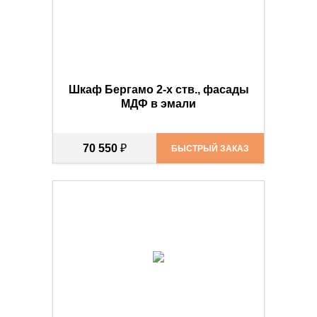
Шкаф Бергамо 2-х ств., фасады
МДФ в эмали
70 550
₽
БЫСТРЫЙ ЗАКАЗ