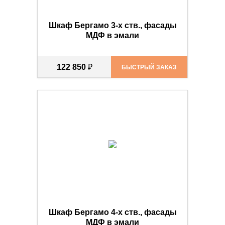
Шкаф Бергамо 3-х ств., фасады
МДФ в эмали
122 850
₽
БЫСТРЫЙ ЗАКАЗ
Шкаф Бергамо 4-х ств., фасады
МДФ в эмали