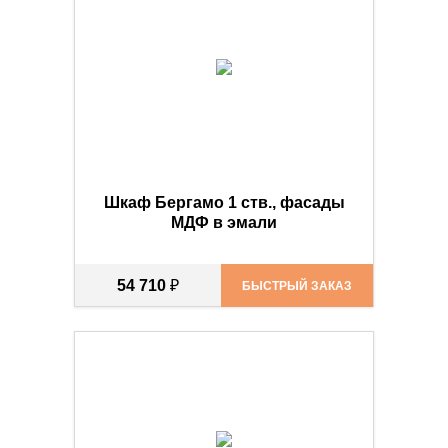
Шкаф Бергамо 1 ств., фасады
МДФ в эмали
54 710
₽
БЫСТРЫЙ ЗАКАЗ