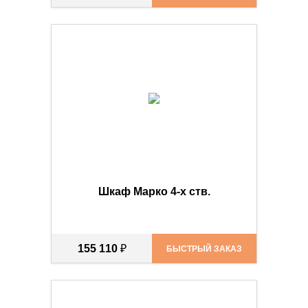
Шкаф Марко 4-х ств.
155 110
₽
БЫСТРЫЙ ЗАКАЗ