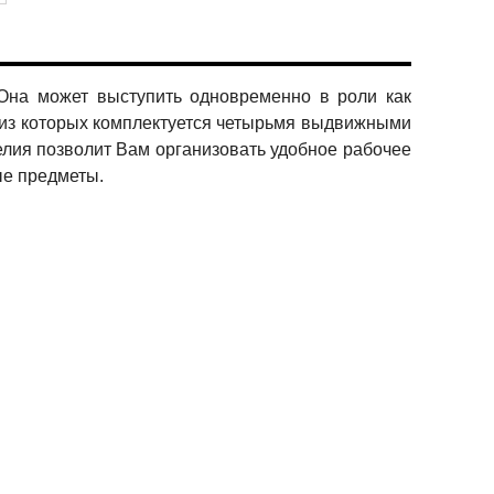
Она может выступить одновременно в роли как
а из которых комплектуется четырьмя выдвижными
елия позволит Вам организовать удобное рабочее
ые предметы.