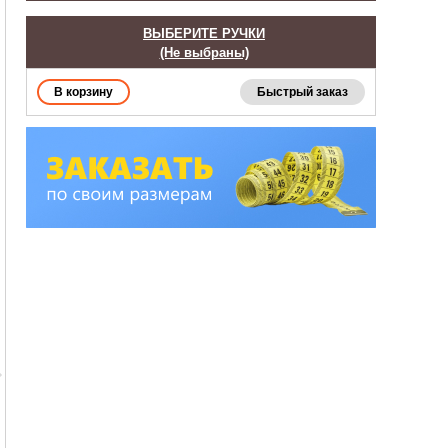
ВЫБЕРИТЕ РУЧКИ
(Не выбраны)
Быстрый заказ