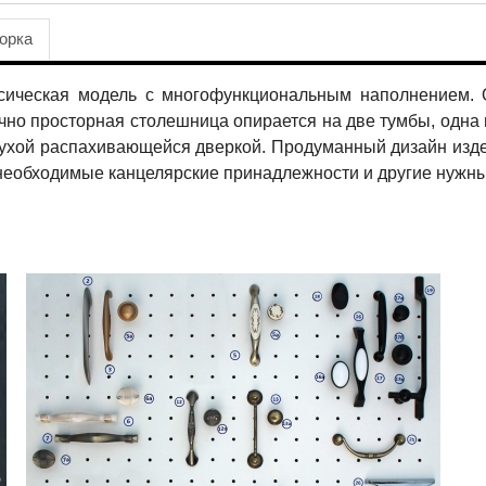
орка
ссическая модель с многофункциональным наполнением. 
точно просторная столешница опирается на две тумбы, одн
глухой распахивающейся дверкой. Продуманный дизайн изд
е необходимые канцелярские принадлежности и другие нужн