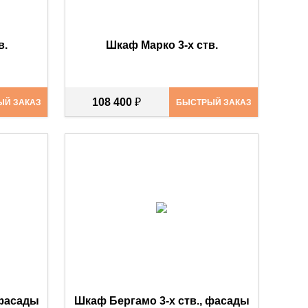
в.
Шкаф Марко 3-х ств.
108 400
₽
ЫЙ ЗАКАЗ
БЫСТРЫЙ ЗАКАЗ
 фасады
Шкаф Бергамо 3-х ств., фасады