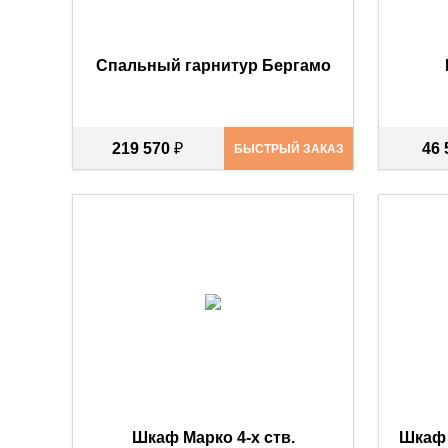
Спальный гарнитур Бергамо
219 570
₽
46
БЫСТРЫЙ ЗАКАЗ
Шкаф Марко 4-х ств.
Шкаф 