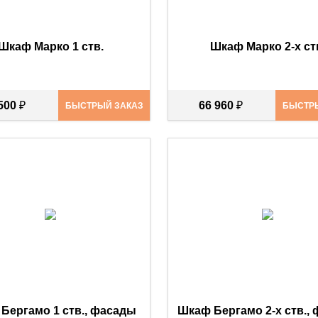
Шкаф Марко 1 ств.
Шкаф Марко 2-х ст
 500
₽
66 960
₽
БЫСТРЫЙ ЗАКАЗ
БЫСТР
Бергамо 1 ств., фасады
Шкаф Бергамо 2-х ств.,