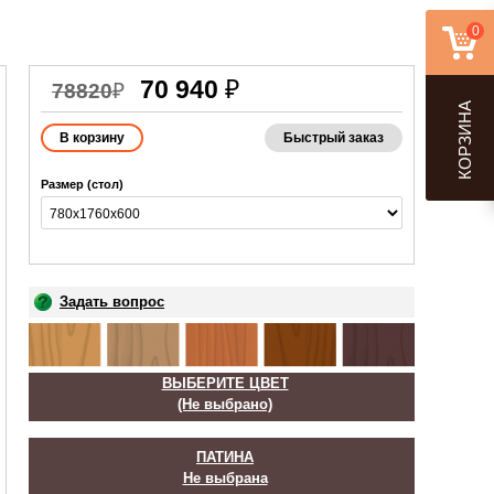
0
70 940
₽
78820
₽
КОРЗИНА
Быстрый заказ
Размер (стол)
Задать вопрос
ВЫБЕРИТЕ ЦВЕТ
(Не выбрано)
ПАТИНА
Не выбрана