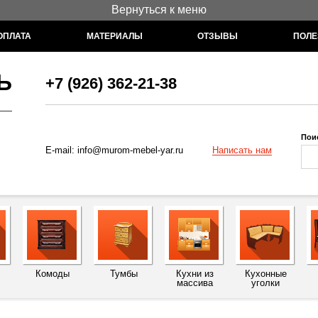
Вернуться к меню
ОПЛАТА
МАТЕРИАЛЫ
ОТЗЫВЫ
ПОЛЕ
Ь
+7 (926) 362-21-38
Пои
Написать нам
E-mail:
info@murom-mebel-yar.ru
Комоды
Тумбы
Кухни из
Кухонные
массива
уголки