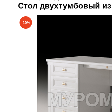
Стол двухтумбовый из
-10%