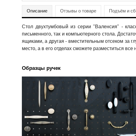
Описание
Отзывы о товаре
Подъём и сб
Стол двухтумбовый из серии "Валенсия" - кла
письменного, так и компьютерного стола. Доста
ящиками, а другая - вместительным отсеком за 
место, а в его отделах сможете разместиться вс
Образцы ручек