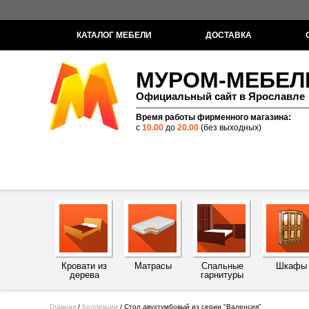
КАТАЛОГ МЕБЕЛИ
ДОСТАВКА
МУРОМ-МЕБЕЛ
Официальный сайт в Ярославле
Время работы фирменного магазина:
с
10.00
до
20.00
(без выходных)
Кровати из
Матрасы
Спальные
Шкафы
дерева
гарнитуры
Главная
/
Коллекции
/
Стол двухтумбовый из серии "Валенсия"