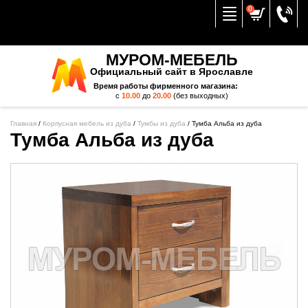
Вернуться к меню
0
МУРОМ-МЕБЕЛЬ
Официальный сайт в Ярославле
Время работы фирменного магазина:
с
10.00
до
20.00
(без выходных)
Главная
/
Корпусная мебель из дуба
/
Тумбы из дуба
/
Тумба Альба из дуба
Тумба Альба из дуба