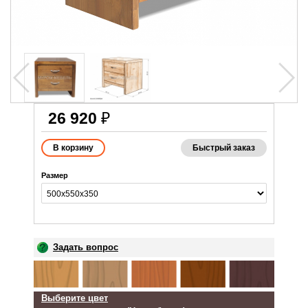
26 920
₽
Быстрый заказ
Размер
Задать вопрос
Выберите цвет