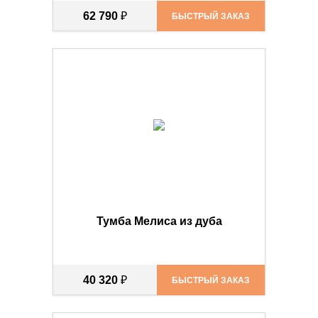
62 790
₽
БЫСТРЫЙ ЗАКАЗ
Тумба Мелиса из дуба
40 320
₽
БЫСТРЫЙ ЗАКАЗ