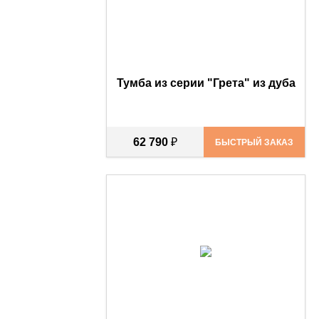
Тумба из серии "Грета" из дуба
62 790
₽
БЫСТРЫЙ ЗАКАЗ