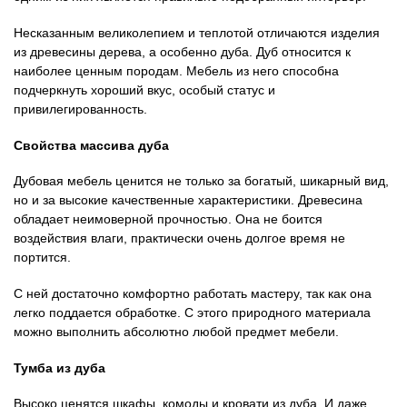
Несказанным великолепием и теплотой отличаются изделия
из древесины дерева, а особенно дуба. Дуб относится к
наиболее ценным породам. Мебель из него способна
подчеркнуть хороший вкус, особый статус и
привилегированность.
Свойства массива дуба
Дубовая мебель ценится не только за богатый, шикарный вид,
но и за высокие качественные характеристики. Древесина
обладает неимоверной прочностью. Она не боится
воздействия влаги, практически очень долгое время не
портится.
С ней достаточно комфортно работать мастеру, так как она
легко поддается обработке. С этого природного материала
можно выполнить абсолютно любой предмет мебели.
Тумба из дуба
Высоко ценятся шкафы, комоды и кровати из дуба. И даже