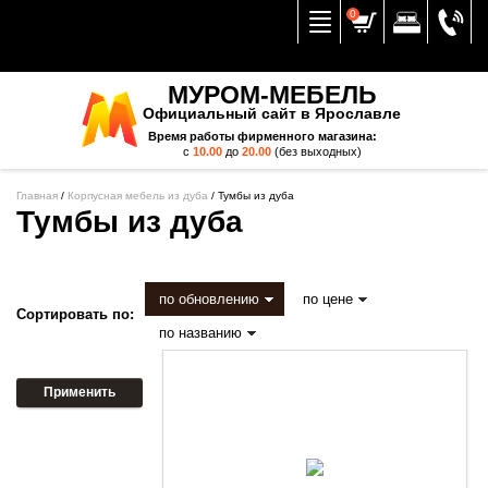
Вернуться к меню
0
МУРОМ-МЕБЕЛЬ
Официальный сайт в Ярославле
Время работы фирменного магазина:
с
10.00
до
20.00
(без выходных)
Главная
/
Корпусная мебель из дуба
/
Тумбы из дуба
Тумбы из дуба
по обновлению
по цене
Сортировать по:
по названию