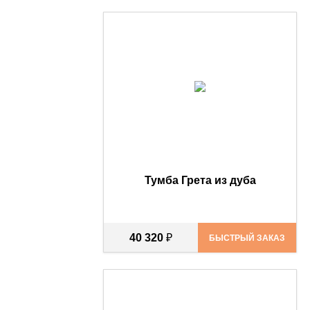
Тумба Грета из дуба
40 320
₽
БЫСТРЫЙ ЗАКАЗ