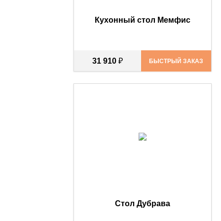
Кухонный стол Мемфис
31 910
₽
БЫСТРЫЙ ЗАКАЗ
Стол Дубрава