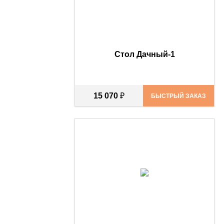
Стол Дачный-1
15 070
₽
БЫСТРЫЙ ЗАКАЗ