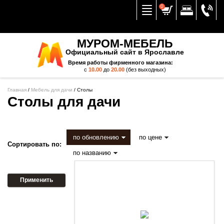
Вернуться к меню
0
МУРОМ-МЕБЕЛЬ
Официальный сайт в Ярославле
Время работы фирменного магазина:
с
10.00
до
20.00
(без выходных)
Главная
/
Мебель для дачи
/
Столы
Столы для дачи
по обновлению
по цене
Сортировать по:
по названию