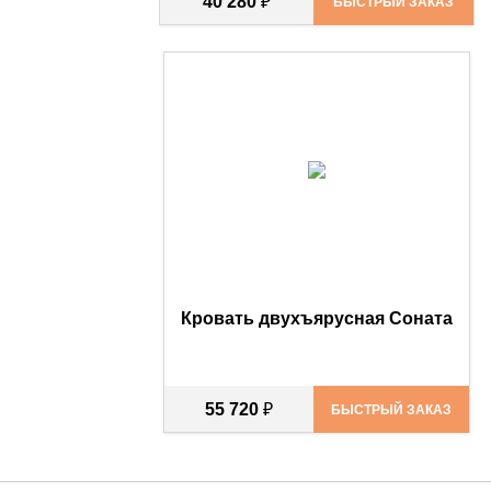
40 280
₽
БЫСТРЫЙ ЗАКАЗ
Кровать двухъярусная Соната
55 720
₽
БЫСТРЫЙ ЗАКАЗ