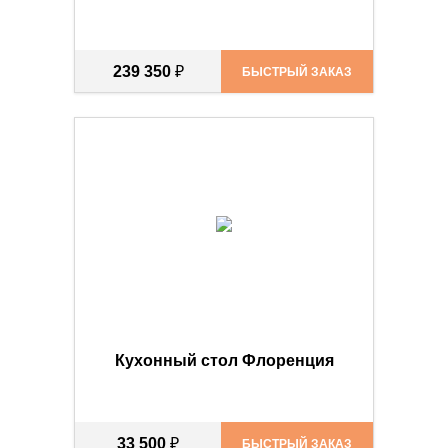
239 350
₽
БЫСТРЫЙ ЗАКАЗ
Кухонный стол Флоренция
33 500
₽
БЫСТРЫЙ ЗАКАЗ