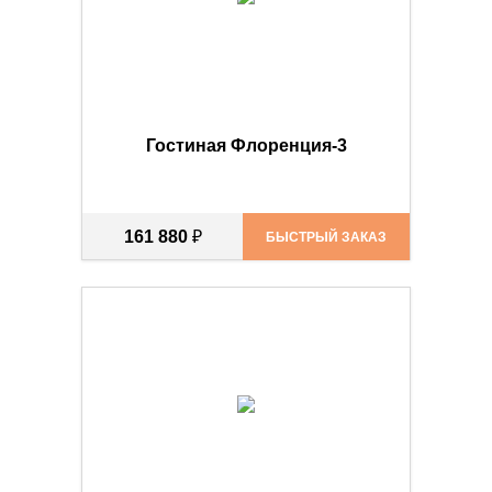
Гостиная Флоренция-3
161 880
₽
БЫСТРЫЙ ЗАКАЗ