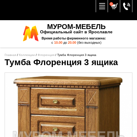
Вернуться к меню
0
МУРОМ-МЕБЕЛЬ
Официальный сайт в Ярославле
Время работы фирменного магазина:
с
10.00
до
20.00
(без выходных)
Главная
/
Коллекции
/
Флоренция
/
Тумба Флоренция 3 ящика
Тумба Флоренция 3 ящика