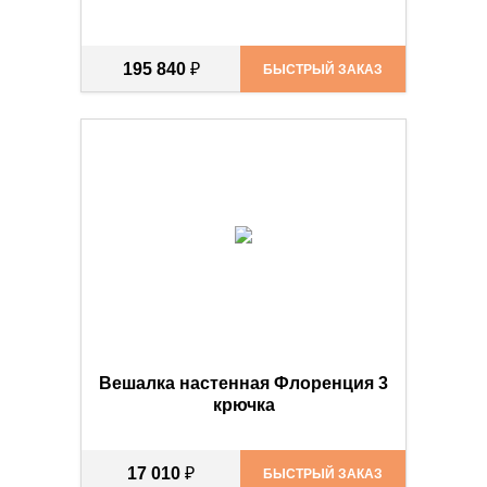
195 840
₽
БЫСТРЫЙ ЗАКАЗ
Вешалка настенная Флоренция 3
крючка
17 010
₽
БЫСТРЫЙ ЗАКАЗ