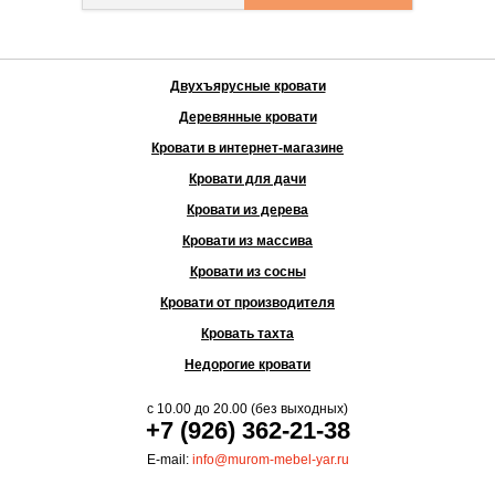
Двухъярусные кровати
Деревянные кровати
Кровати в интернет-магазине
Кровати для дачи
Кровати из дерева
Кровати из массива
Кровати из сосны
Кровати от производителя
Кровать тахта
Недорогие кровати
с
10.00
до
20.00
(без выходных)
+7 (926) 362-21-38
E-mail:
info@murom-mebel-yar.ru