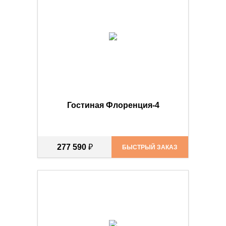
Гостиная Флоренция-4
277 590
₽
БЫСТРЫЙ ЗАКАЗ