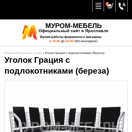
Вернуться к меню
0
МУРОМ-МЕБЕЛЬ
Официальный сайт в Ярославле
Время работы фирменного магазина:
с
10.00
до
20.00
(без выходных)
Главная
/
Кухонные уголки
/
Уголок Грация с подлокотниками (береза)
Уголок Грация с
подлокотниками (береза)