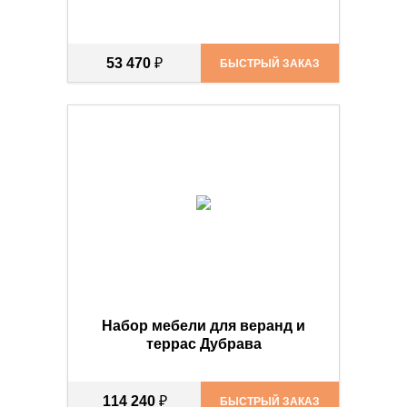
53 470
₽
БЫСТРЫЙ ЗАКАЗ
Набор мебели для веранд и
террас Дубрава
114 240
₽
БЫСТРЫЙ ЗАКАЗ