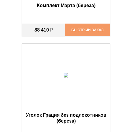
Комплект Марта (береза)
88 410
₽
БЫСТРЫЙ ЗАКАЗ
Уголок Грация без подлокотников
(береза)