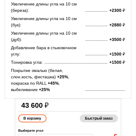
Увеличение длины угла на 10 см
(береза):
+2300
₽
Увеличение длины угла на 10 см
(бук):
+2880
₽
Увеличение длины угла на 10 см
(дуб):
+3500
₽
Добавление бара в стыковочном
углу:
+1500
₽
Тонировка угла:
+1500
₽
Покрытие эмалью (белая,
слон.кость, фисташка)
+25%
,
покраска по RALL
+45%
,
выбеливание
+25%
43 600
₽
Быстрый заказ
Выберите угол