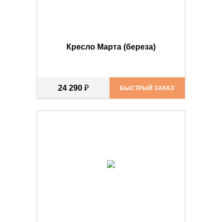
Кресло Марта (береза)
24 290
₽
БЫСТРЫЙ ЗАКАЗ