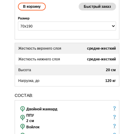
Быстрый заказ
Размер
Жесткость верхнего слоя
средне-жесткий
Жесткость нижнего слоя
средне-жесткий
Высота
20 см
Нагрузка, до
120 кг
СОСТАВ:
Двойной жаккард
ППУ
2 см
Войлок