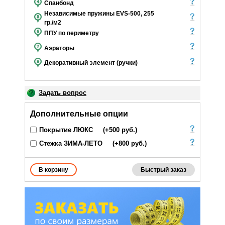
Спанбонд
Независимые пружины EVS-500, 255
гр./м2
ППУ по периметру
Аэраторы
Декоративный элемент (ручки)
Задать вопрос
Дополнительные опции
Покрытие ЛЮКС
(+500 руб.)
Стежка ЗИМА-ЛЕТО
(+800 руб.)
Быстрый заказ