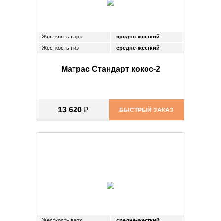
Жесткость верх
средне-жесткий
Жесткость низ
средне-жесткий
Матрас Стандарт кокос-2
13 620
₽
БЫСТРЫЙ ЗАКАЗ
Жесткость верх
средне-жесткий