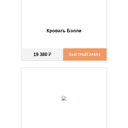
Кровать Бэлли
19 380
₽
БЫСТРЫЙ ЗАКАЗ