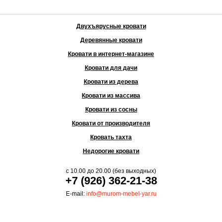
Двухъярусные кровати
Деревянные кровати
Кровати в интернет-магазине
Кровати для дачи
Кровати из дерева
Кровати из массива
Кровати из сосны
Кровати от производителя
Кровать тахта
Недорогие кровати
с
10.00
до
20.00
(без выходных)
+7 (926) 362-21-38
E-mail:
info@murom-mebel-yar.ru