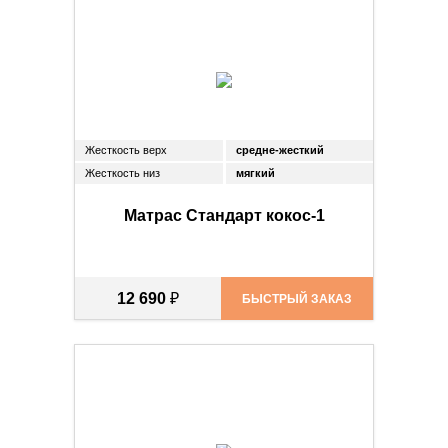
Жесткость верх
средне-жесткий
Жесткость низ
мягкий
Матрас Стандарт кокос-1
12 690
₽
БЫСТРЫЙ ЗАКАЗ