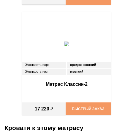
Жесткость верх
средне-жесткий
Жесткость низ
жесткий
Матрас Классик-2
17 220
₽
БЫСТРЫЙ ЗАКАЗ
Кровати к этому матрасу