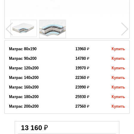
Матрас 80x190
13960
₽
Купить
Матрас 90х200
14780
₽
Купить
Матрас 120х200
19970
₽
Купить
Матрас 140х200
22360
₽
Купить
Матрас 160х200
23990
₽
Купить
Матрас 180х200
25930
₽
Купить
Матрас 200х200
27560
₽
Купить
13 160
₽