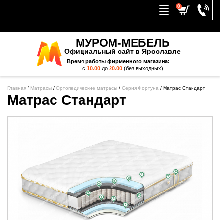
Вернуться к меню
0
МУРОМ-МЕБЕЛЬ
Официальный сайт в Ярославле
Время работы фирменного магазина:
с
10.00
до
20.00
(без выходных)
Главная
/
Матрасы
/
Ортопедические матрасы
/
Серия Фортуна
/
Матрас Стандарт
Матрас Стандарт