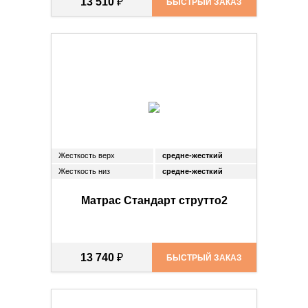
13 510
₽
БЫСТРЫЙ ЗАКАЗ
Жесткость верх
средне-жесткий
Жесткость низ
средне-жесткий
Матрас Стандарт струтто2
13 740
₽
БЫСТРЫЙ ЗАКАЗ